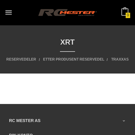
Gå
til
innholdet
0
XRT
RESERVEDELER
ETTER PRODUSENT RESERVEDEL
TRAXXAS
RC MESTER AS