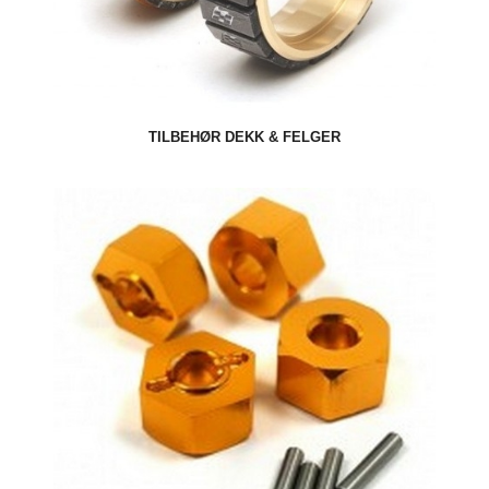
TILBEHØR DEKK & FELGER