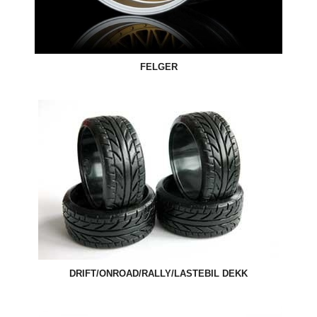
FELGER
DRIFT/ONROAD/RALLY/LASTEBIL DEKK