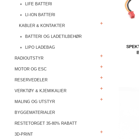
LIFE BATTERI
LI-ION BATTERI
KABLER & KONTAKTER
BATTERI OG LADETILBEHØR
SPEK
LIPO LADEBAG
RADIOUTSTYR
MOTOR OG ESC
RESERVEDELER
VERKTØY & KJEMIKALIER
MALING OG UTSTYR
BYGGEMATERIALER
RESTETORGET 35-80% RABATT
3D-PRINT