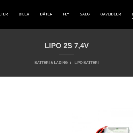
ETER
BILER
BÅTER
FLY
SALG
GAVEIDÉER
LIPO 2S 7,4V
BATTERI & LADING
LIPO BATTERI