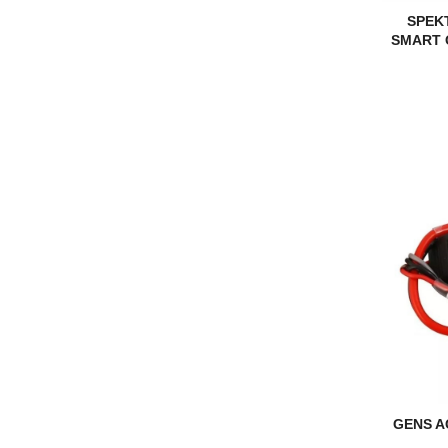
SPEK
SMART 
GENS A