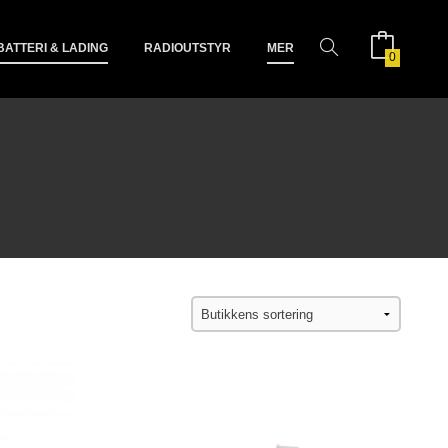
BATTERI & LADING
RADIOUTSTYR
MER
0