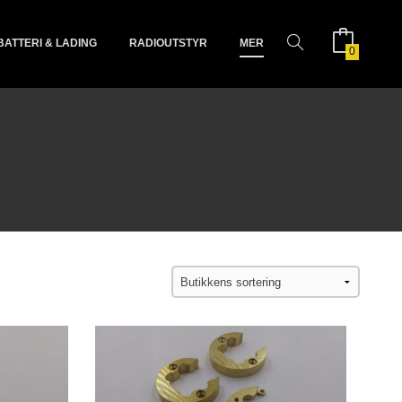
BATTERI & LADING
RADIOUTSTYR
MER
0