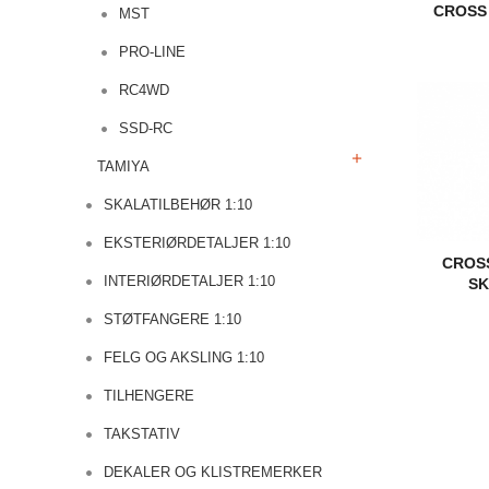
CROSS
MST
PRO-LINE
RC4WD
SSD-RC
TAMIYA
SKALATILBEHØR 1:10
EKSTERIØRDETALJER 1:10
CROSS
INTERIØRDETALJER 1:10
SK
STØTFANGERE 1:10
FELG OG AKSLING 1:10
TILHENGERE
TAKSTATIV
DEKALER OG KLISTREMERKER