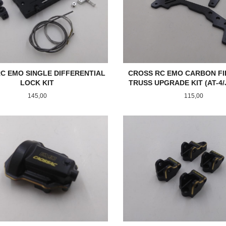
C EMO SINGLE DIFFERENTIAL
CROSS RC EMO CARBON FI
LOCK KIT
TRUSS UPGRADE KIT (AT-4/J
Pris
Pris
145,00
115,00
KJØP
KJØP