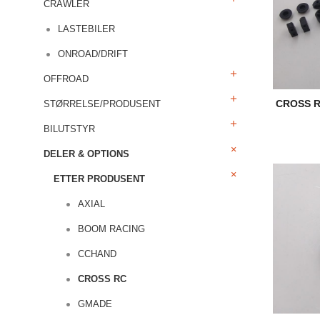
CRAWLER
LASTEBILER
ONROAD/DRIFT
OFFROAD
CROSS R
STØRRELSE/PRODUSENT
BILUTSTYR
DELER & OPTIONS
ETTER PRODUSENT
AXIAL
BOOM RACING
CCHAND
CROSS RC
GMADE