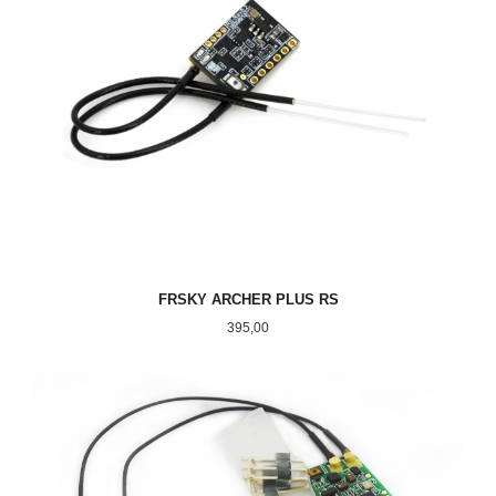
FRSKY ARCHER PLUS RS
Pris
395,00