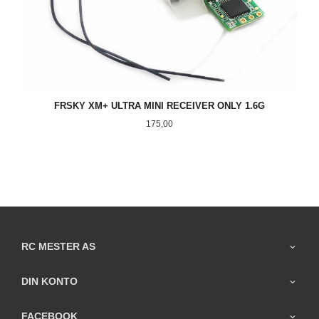
FRSKY XM+ ULTRA MINI RECEIVER ONLY 1.6G
Pris
175,00
RC MESTER AS
DIN KONTO
FACEBOOK