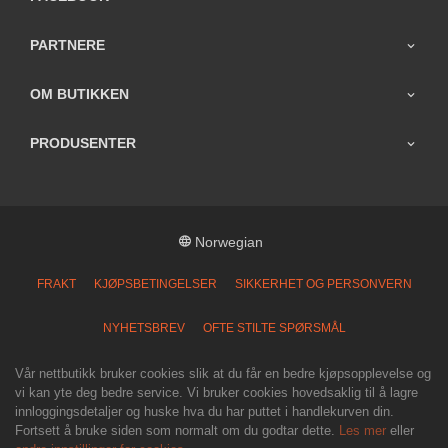
PARTNERE
OM BUTIKKEN
PRODUSENTER
Norwegian
FRAKT
KJØPSBETINGELSER
SIKKERHET OG PERSONVERN
NYHETSBREV
OFTE STILTE SPØRSMÅL
Vår nettbutikk bruker cookies slik at du får en bedre kjøpsopplevelse og
vi kan yte deg bedre service. Vi bruker cookies hovedsaklig til å lagre
innloggingsdetaljer og huske hva du har puttet i handlekurven din.
Fortsett å bruke siden som normalt om du godtar dette.
Les mer
eller