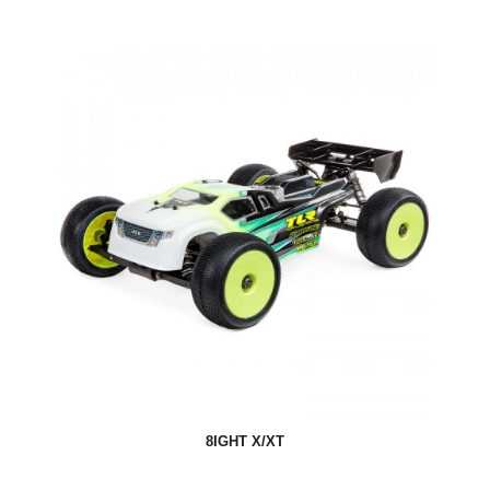
8IGHT X/XT