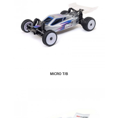
MICRO T/B