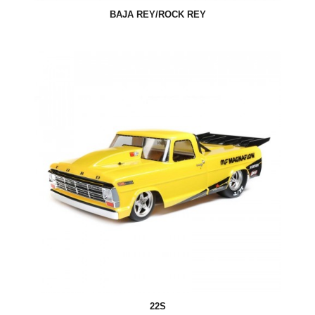
BAJA REY/ROCK REY
22S