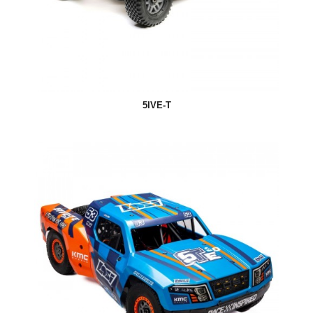
5IVE-T