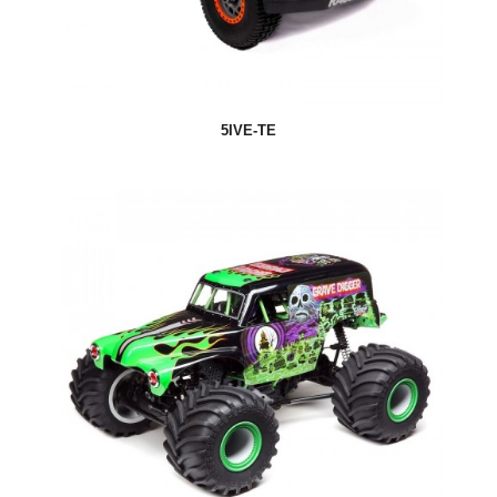
5IVE-TE