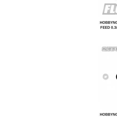
HOBBYNO
FEED 0.3
HOBBYNO