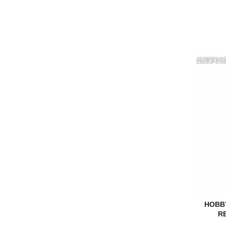
HOBB
R