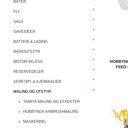
BÅTER
FLY
SALG
GAVEIDÉER
BATTERI & LADING
RADIOUTSTYR
HOBBYNO
MOTOR OG ESC
FEED 
RESERVEDELER
VERKTØY & KJEMIKALIER
MALING OG UTSTYR
TAMIYA MALING OG EFFEKTER
HOBBYNOX AIRBRUSHMALING
MASKERING