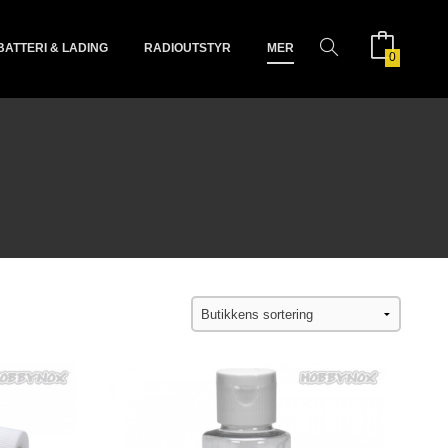
BATTERI & LADING
RADIOUTSTYR
MER
0