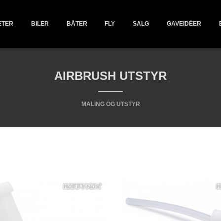
ETER
BILER
BÅTER
FLY
SALG
GAVEIDÉER
AIRBRUSH UTSTYR
MALING OG UTSTYR