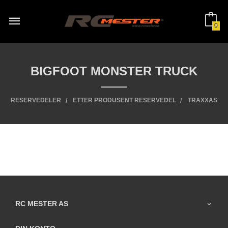
Gå
til
innholdet
0
BIGFOOT MONSTER TRUCK
RESERVEDELER
ETTER PRODUSENT RESERVEDEL
TRAXXAS
RC MESTER AS