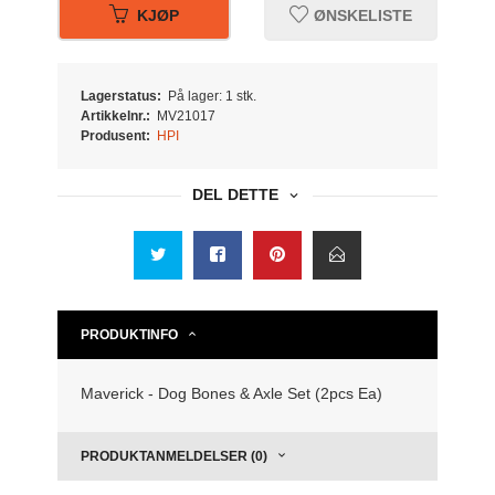
KJØP
ØNSKELISTE
Lagerstatus:
På lager: 1 stk.
Artikkelnr.:
MV21017
Produsent:
HPI
DEL DETTE
PRODUKTINFO
Maverick - Dog Bones & Axle Set (2pcs Ea)
PRODUKTANMELDELSER (0)