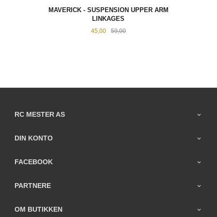
MAVERICK - SUSPENSION UPPER ARM
LINKAGES
Tilbud
Rabatt
45,00
59,00
RC MESTER AS
DIN KONTO
FACEBOOK
PARTNERE
OM BUTIKKEN