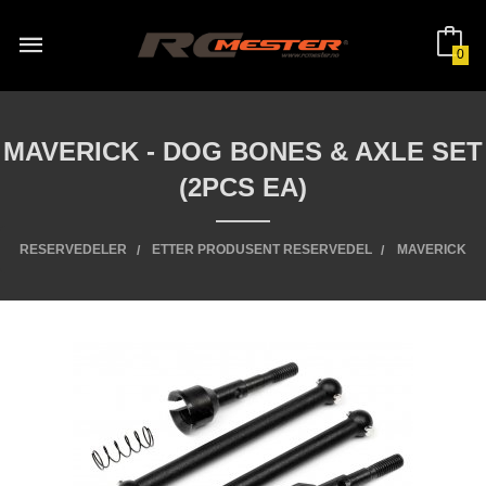
Gå
til
innholdet
0
MAVERICK - DOG BONES & AXLE SET
(2PCS EA)
RESERVEDELER
ETTER PRODUSENT RESERVEDEL
MAVERICK