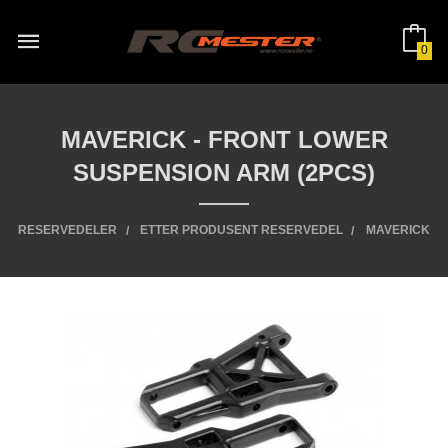
Gå
til
innholdet
0
MAVERICK - FRONT LOWER
SUSPENSION ARM (2PCS)
RESERVEDELER
ETTER PRODUSENT RESERVEDEL
MAVERICK