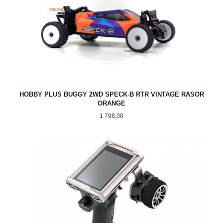
HOBBY PLUS BUGGY 2WD SPECK-B RTR VINTAGE RASOR
ORANGE
Pris
1 798,00