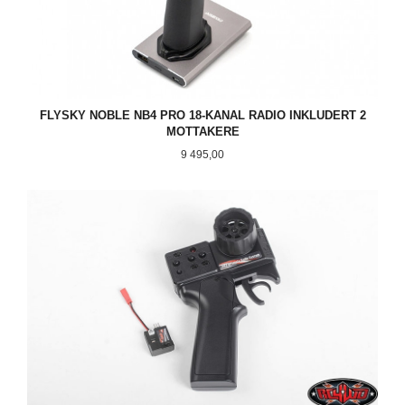
FLYSKY NOBLE NB4 PRO 18-KANAL RADIO INKLUDERT 2
MOTTAKERE
Pris
9 495,00