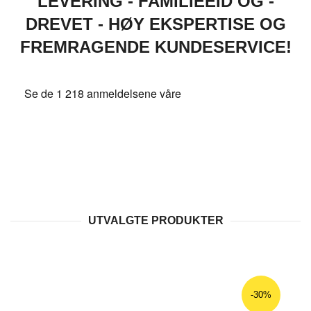
LEVERING - FAMILIEEID OG -
DREVET - HØY EKSPERTISE OG
FREMRAGENDE KUNDESERVICE!
UTVALGTE PRODUKTER
-30%