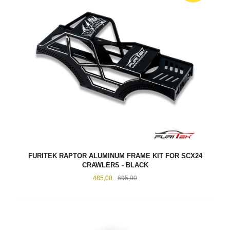
FURITEK RAPTOR ALUMINUM FRAME KIT FOR SCX24
CRAWLERS - BLACK
Tilbud
Rabatt
485,00
695,00