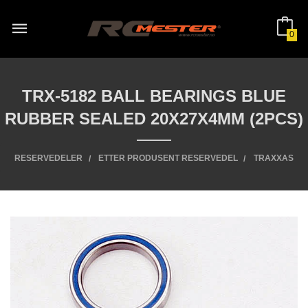
Gå
til
innholdet
0
TRX-5182 BALL BEARINGS BLUE
RUBBER SEALED 20X27X4MM (2PCS)
RESERVEDELER
ETTER PRODUSENT RESERVEDEL
TRAXXAS