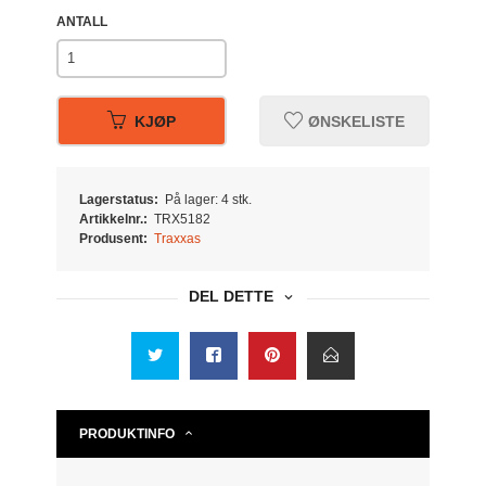
ANTALL
KJØP
ØNSKELISTE
Lagerstatus:
På lager: 4 stk.
Artikkelnr.:
TRX5182
Produsent:
Traxxas
DEL DETTE
PRODUKTINFO