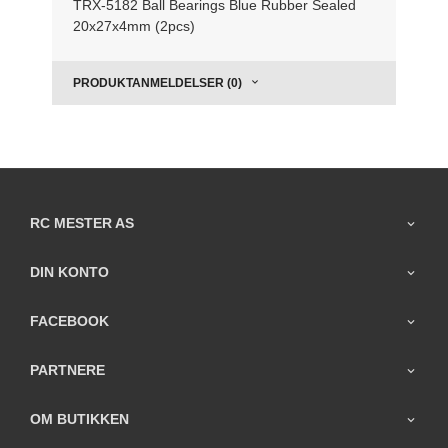
TRX-5182 Ball Bearings Blue Rubber Sealed
20x27x4mm (2pcs)
PRODUKTANMELDELSER (0)
RC MESTER AS
DIN KONTO
FACEBOOK
PARTNERE
OM BUTIKKEN