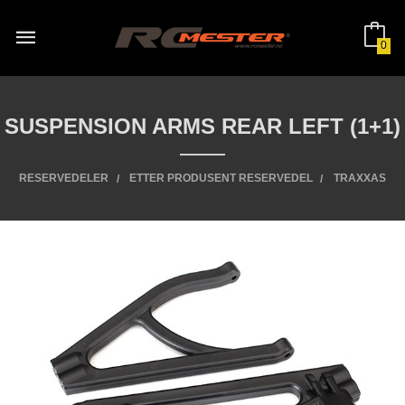
Gå
til
innholdet
0
SUSPENSION ARMS REAR LEFT (1+1)
RESERVEDELER
ETTER PRODUSENT RESERVEDEL
TRAXXAS