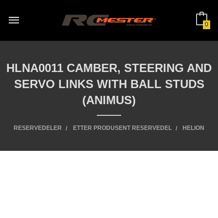
Gå
til
innholdet
0
HLNA0011 CAMBER, STEERING AND
SERVO LINKS WITH BALL STUDS
(ANIMUS)
RESERVEDELER
ETTER PRODUSENT RESERVEDEL
HELION