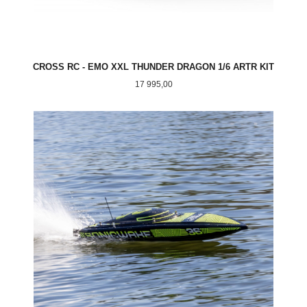
CROSS RC - EMO XXL THUNDER DRAGON 1/6 ARTR KIT
Pris
17 995,00