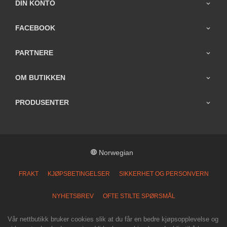
DIN KONTO
FACEBOOK
PARTNERE
OM BUTIKKEN
PRODUSENTER
Norwegian
FRAKT
KJØPSBETINGELSER
SIKKERHET OG PERSONVERN
NYHETSBREV
OFTE STILTE SPØRSMÅL
Vår nettbutikk bruker cookies slik at du får en bedre kjøpsopplevelse og