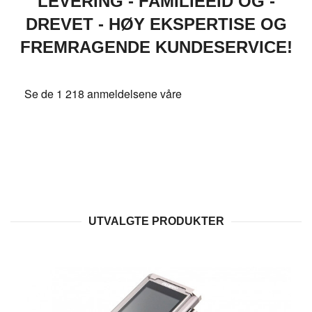
LEVERING - FAMILIEEID OG -
DREVET - HØY EKSPERTISE OG
FREMRAGENDE KUNDESERVICE!
UTVALGTE PRODUKTER