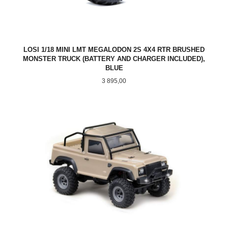
LOSI 1/18 MINI LMT MEGALODON 2S 4X4 RTR BRUSHED
MONSTER TRUCK (BATTERY AND CHARGER INCLUDED),
BLUE
Pris
3 895,00