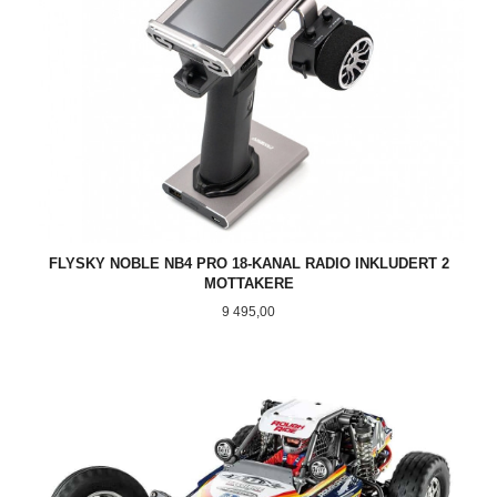
FLYSKY NOBLE NB4 PRO 18-KANAL RADIO INKLUDERT 2
MOTTAKERE
Pris
9 495,00