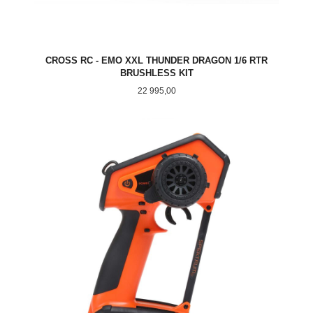
CROSS RC - EMO XXL THUNDER DRAGON 1/6 RTR
BRUSHLESS KIT
Pris
22 995,00