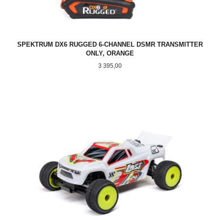
SPEKTRUM DX6 RUGGED 6-CHANNEL DSMR TRANSMITTER
ONLY, ORANGE
Pris
3 395,00