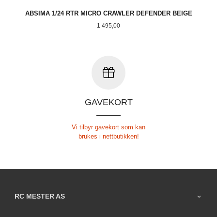
ABSIMA 1/24 RTR MICRO CRAWLER DEFENDER BEIGE
Pris
1 495,00
GAVEKORT
Vi tilbyr gavekort som kan
brukes i nettbutikken!
RC MESTER AS