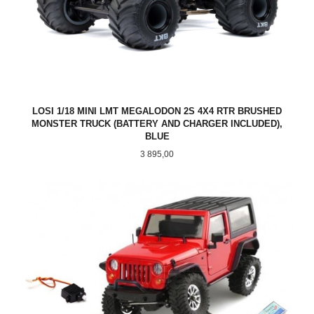
LOSI 1/18 MINI LMT MEGALODON 2S 4X4 RTR BRUSHED
MONSTER TRUCK (BATTERY AND CHARGER INCLUDED),
BLUE
Pris
3 895,00