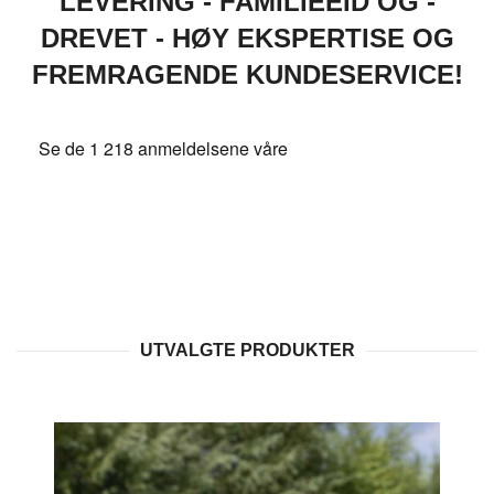
LEVERING - FAMILIEEID OG -
DREVET - HØY EKSPERTISE OG
FREMRAGENDE KUNDESERVICE!
UTVALGTE PRODUKTER