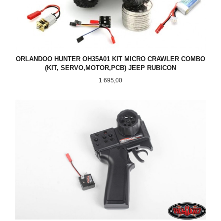
ORLANDOO HUNTER OH35A01 KIT MICRO CRAWLER COMBO
(KIT, SERVO,MOTOR,PCB) JEEP RUBICON
Pris
1 695,00