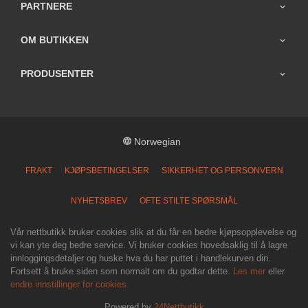
PARTNERE
OM BUTIKKEN
PRODUSENTER
Norwegian
FRAKT
KJØPSBETINGELSER
SIKKERHET OG PERSONVERN
NYHETSBREV
OFTE STILTE SPØRSMÅL
Vår nettbutikk bruker cookies slik at du får en bedre kjøpsopplevelse og
vi kan yte deg bedre service. Vi bruker cookies hovedsaklig til å lagre
innloggingsdetaljer og huske hva du har puttet i handlekurven din.
Fortsett å bruke siden som normalt om du godtar dette.
Les mer
eller
endre innstillinger for cookies.
Powered by
24Nettbutikk