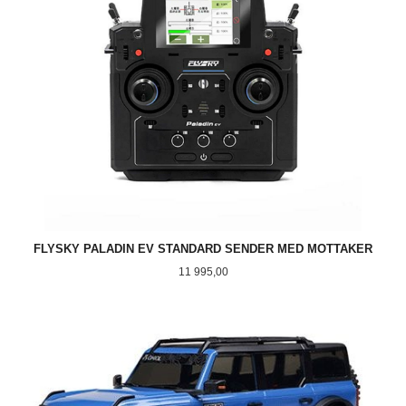
FLYSKY PALADIN EV STANDARD SENDER MED MOTTAKER
Pris
11 995,00