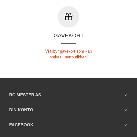
GAVEKORT
Vi tilbyr gavekort som kan
brukes i nettbutikken!
RC MESTER AS
DIN KONTO
FACEBOOK