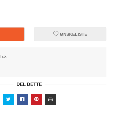
ØNSKELISTE
 stk.
1
DEL DETTE