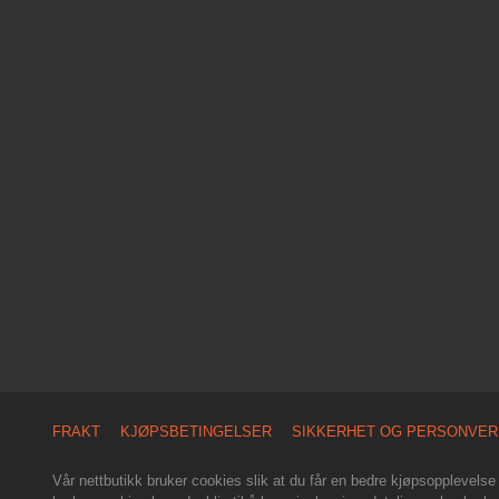
FRAKT
KJØPSBETINGELSER
SIKKERHET OG PERSONVER
Vår nettbutikk bruker cookies slik at du får en bedre kjøpsopplevelse