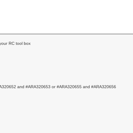
 your RC tool box
 #ARA320652 and #ARA320653 or #ARA320655 and #ARA320656