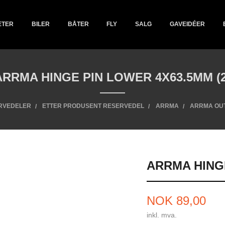
ETER
BILER
BÅTER
FLY
SALG
GAVEIDÉER
ARRMA HINGE PIN LOWER 4X63.5MM (2
RVEDELER
ETTER PRODUSENT RESERVEDEL
ARRMA
ARRMA OU
ARRMA HINGE
Pris
NOK
89,00
inkl. mva.