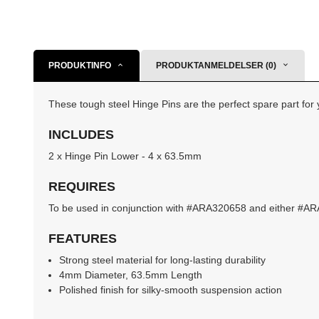
PRODUKTINFO
PRODUKTANMELDELSER (0)
These tough steel Hinge Pins are the perfect spare part for
INCLUDES
2 x Hinge Pin Lower - 4 x 63.5mm
REQUIRES
To be used in conjunction with #ARA320658 and either
FEATURES
Strong steel material for long-lasting durability
4mm Diameter, 63.5mm Length
Polished finish for silky-smooth suspension action