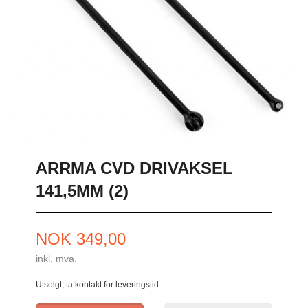
ARRMA CVD DRIVAKSEL
141,5MM (2)
Pris
NOK
349,00
inkl. mva.
Utsolgt, ta kontakt for leveringstid