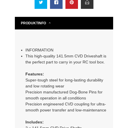
PRODUKTINFO
INFORMATION
This high-quality 141.5mm CVD Driveshaft is
the perfect part to carry in your RC tool box.
Features:
Super-tough steel for long-lasting durability
and low rotating wear
Precision manufactured Dog-Bone Pins for
smooth operation in all conditions
Precision engineered CVD coupling for ultra-
smooth power transfer and low-maintenance
Includes:
2 x 141.5mm CVD Drive Shafts