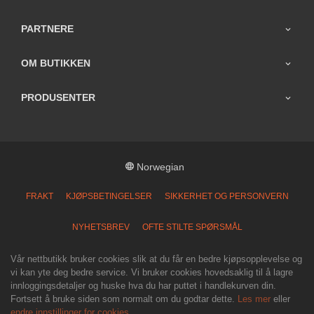
PARTNERE
OM BUTIKKEN
PRODUSENTER
Norwegian
FRAKT
KJØPSBETINGELSER
SIKKERHET OG PERSONVERN
NYHETSBREV
OFTE STILTE SPØRSMÅL
Vår nettbutikk bruker cookies slik at du får en bedre kjøpsopplevelse og
vi kan yte deg bedre service. Vi bruker cookies hovedsaklig til å lagre
innloggingsdetaljer og huske hva du har puttet i handlekurven din.
Fortsett å bruke siden som normalt om du godtar dette.
Les mer
eller
endre innstillinger for cookies.