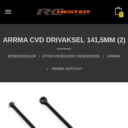
Gå
til
innholdet
0
ARRMA CVD DRIVAKSEL 141,5MM (2)
RESERVEDELER
ETTER PRODUSENT RESERVEDEL
ARRMA
ARRMA OUTCAST