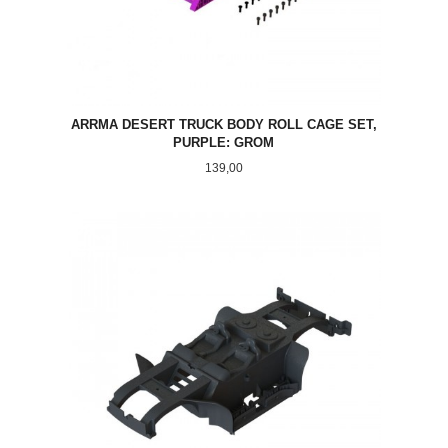
ARRMA DESERT TRUCK BODY ROLL CAGE SET,
PURPLE: GROM
Pris
139,00