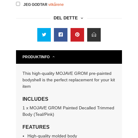
JEG GODTAR
vilkårene
DEL DETTE
PRODUKTINFO
This high-quality MOJAVE GROM pre-painted
bodyshell is the perfect replacement for your kit
item
INCLUDES
1 x MOJAVE GROM Painted Decalled Trimmed
Body (Teal/Pink)
FEATURES
High-quality molded body