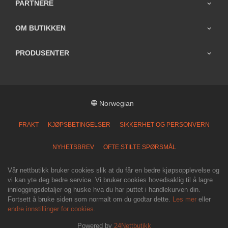
PARTNERE
OM BUTIKKEN
PRODUSENTER
Norwegian
FRAKT
KJØPSBETINGELSER
SIKKERHET OG PERSONVERN
NYHETSBREV
OFTE STILTE SPØRSMÅL
Vår nettbutikk bruker cookies slik at du får en bedre kjøpsopplevelse og
vi kan yte deg bedre service. Vi bruker cookies hovedsaklig til å lagre
innloggingsdetaljer og huske hva du har puttet i handlekurven din.
Fortsett å bruke siden som normalt om du godtar dette.
Les mer
eller
endre innstillinger for cookies.
Powered by
24Nettbutikk