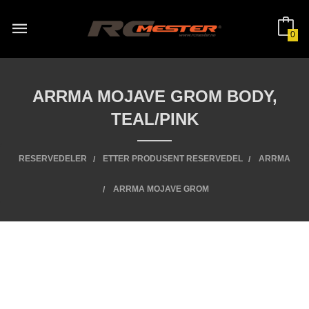
Gå
til
innholdet
0
ARRMA MOJAVE GROM BODY,
TEAL/PINK
RESERVEDELER
ETTER PRODUSENT RESERVEDEL
ARRMA
ARRMA MOJAVE GROM