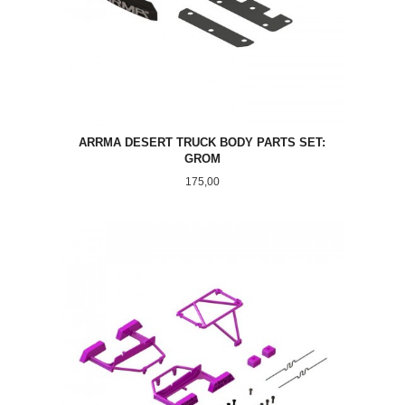
ARRMA DESERT TRUCK BODY PARTS SET:
GROM
Pris
175,00