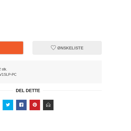
ØNSKELISTE
 stk.
V1SLP-PC
DEL DETTE