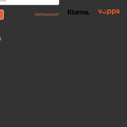
Glemt passord?
K