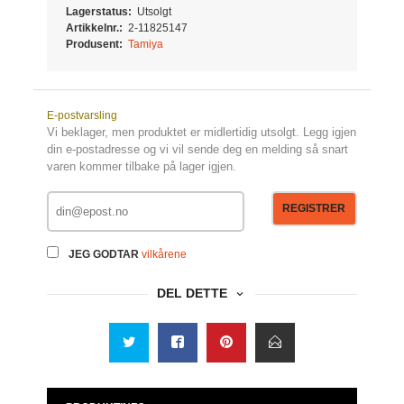
Lagerstatus:
Utsolgt
Artikkelnr.:
2-11825147
Produsent:
Tamiya
E-postvarsling
Vi beklager, men produktet er midlertidig utsolgt. Legg igjen
din e-postadresse og vi vil sende deg en melding så snart
varen kommer tilbake på lager igjen.
REGISTRER
JEG GODTAR
vilkårene
DEL DETTE