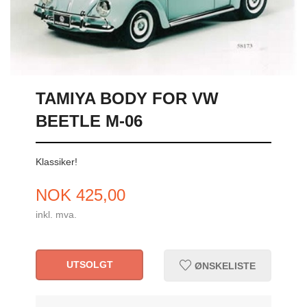
TAMIYA BODY FOR VW
BEETLE M-06
Klassiker!
Pris
NOK
425,00
inkl. mva.
UTSOLGT
ØNSKELISTE