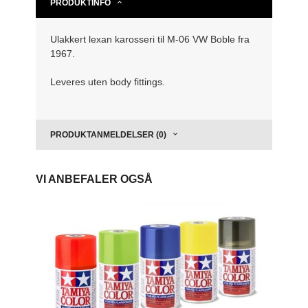
PRODUKTINFO
Ulakkert lexan karosseri til M-06 VW Boble fra
1967.
Leveres uten body fittings.
PRODUKTANMELDELSER (0)
VI ANBEFALER OGSÅ