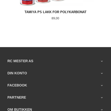
TAMIYA PS LAKK FOR POLYKARBONAT
Pris
89,00
RC MESTER AS
DIN KONTO
FACEBOOK
PARTNERE
OM BUTIKKEN