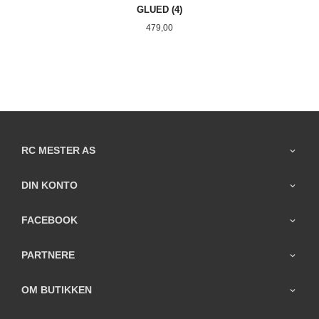
GLUED (4)
Pris
479,00
RC MESTER AS
DIN KONTO
FACEBOOK
PARTNERE
OM BUTIKKEN