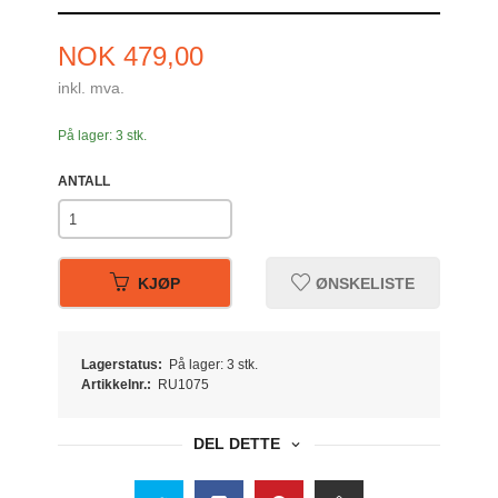
Pris
NOK
479,00
inkl. mva.
På lager: 3 stk.
ANTALL
KJØP
ØNSKELISTE
Lagerstatus:
På lager: 3 stk.
Artikkelnr.:
RU1075
DEL DETTE