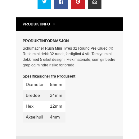
PRODUKTINFO
PRODUKTINFORMASJON
Schumacher Rush Mini Tyres 32 Round Pre Glued (4)
Rush mini dekk 32 rundt, ferdiglimt 4 stk. Tamiya mini
dekk med 5 eiket design i Flex materiale, som gir bedre
grep og mindre risiko for brudd.
Spesifikasjoner fra Produsent
Diameter
55mm
Bredde
24mm
Hex
12mm
Akselhull
4mm