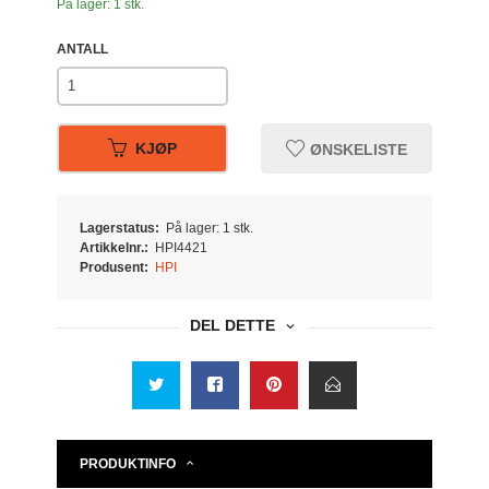
På lager: 1 stk.
ANTALL
KJØP
ØNSKELISTE
Lagerstatus:
På lager: 1 stk.
Artikkelnr.:
HPI4421
Produsent:
HPI
DEL DETTE
PRODUKTINFO