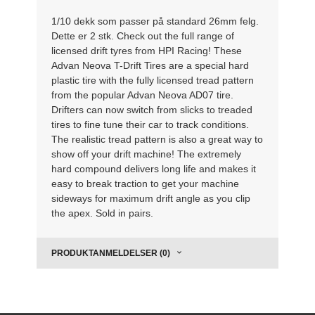
1/10 dekk som passer på standard 26mm felg.
Dette er 2 stk. Check out the full range of
licensed drift tyres from HPI Racing! These
Advan Neova T-Drift Tires are a special hard
plastic tire with the fully licensed tread pattern
from the popular Advan Neova AD07 tire.
Drifters can now switch from slicks to treaded
tires to fine tune their car to track conditions.
The realistic tread pattern is also a great way to
show off your drift machine! The extremely
hard compound delivers long life and makes it
easy to break traction to get your machine
sideways for maximum drift angle as you clip
the apex. Sold in pairs.
PRODUKTANMELDELSER (0)