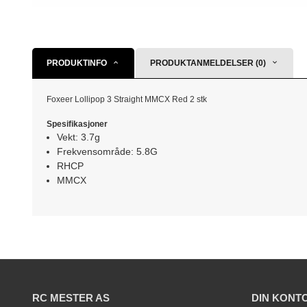
PRODUKTINFO
PRODUKTANMELDELSER (0)
Foxeer Lollipop 3 Straight MMCX Red 2 stk
Spesifikasjoner
Vekt: 3.7g
Frekvensområde: 5.8G
RHCP
MMCX
RC MESTER AS
DIN KONT