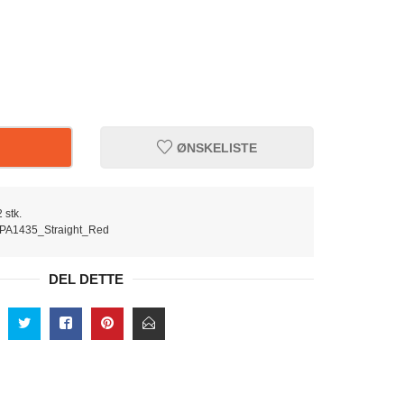
ØNSKELISTE
 stk.
_PA1435_Straight_Red
DEL DETTE