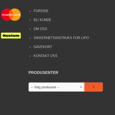
FORSIDE
BLI KUNDE
OM OSS
SIKKERHETSINSTRUKS FOR LIPO
GAVEKORT
KONTAKT OSS
PRODUSENTER