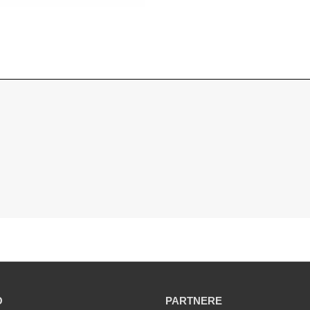
O
PARTNERE